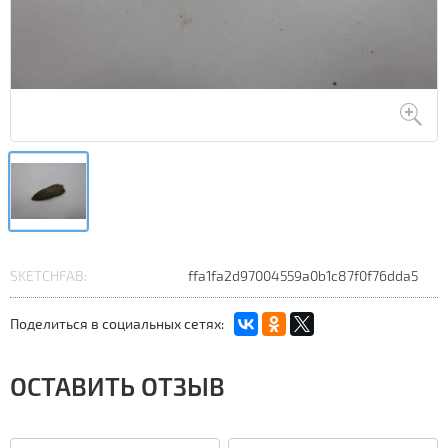
SKETCHFAB:
ffa1fa2d97004559a0b1c87f0f76dda5
Поделиться в социальных сетях:
ОСТАВИТЬ ОТЗЫВ