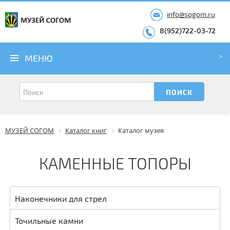
info@sogom.ru
8(952)722-03-72
МЕНЮ
МУЗЕЙ СОГОМ
Каталог книг
Каталог музея
КАМЕННЫЕ ТОПОРЫ
Наконечники для стрел
Точильные камни